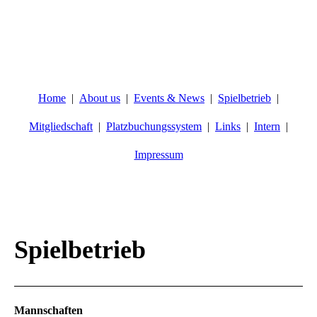
Home
About us
Events & News
Spielbetrieb
Mitgliedschaft
Platzbuchungssystem
Links
Intern
Impressum
Spielbetrieb
Mannschaften